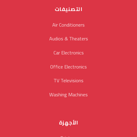
التصنيفات
Air Conditioners
Audios & Theaters
Car Electronics
Office Electronics
TV Televisions
Washing Machines
الأجهزة