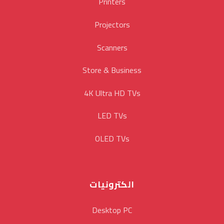
Printers
Projectors
Scanners
Store & Business
4K Ultra HD TVs
LED TVs
OLED TVs
الكترونيات
Desktop PC