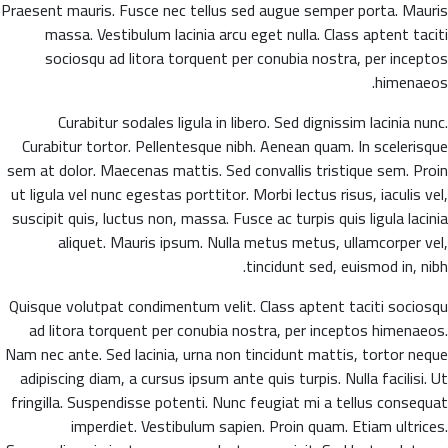
Praesent mauris. Fusce nec tellus sed augue semper porta. Mauris
massa. Vestibulum lacinia arcu eget nulla. Class aptent taciti
sociosqu ad litora torquent per conubia nostra, per inceptos
himenaeos.
Curabitur sodales ligula in libero. Sed dignissim lacinia nunc.
Curabitur tortor. Pellentesque nibh. Aenean quam. In scelerisque
sem at dolor. Maecenas mattis. Sed convallis tristique sem. Proin
ut ligula vel nunc egestas porttitor. Morbi lectus risus, iaculis vel,
suscipit quis, luctus non, massa. Fusce ac turpis quis ligula lacinia
aliquet. Mauris ipsum. Nulla metus metus, ullamcorper vel,
tincidunt sed, euismod in, nibh.
Quisque volutpat condimentum velit. Class aptent taciti sociosqu
ad litora torquent per conubia nostra, per inceptos himenaeos.
Nam nec ante. Sed lacinia, urna non tincidunt mattis, tortor neque
adipiscing diam, a cursus ipsum ante quis turpis. Nulla facilisi. Ut
fringilla. Suspendisse potenti. Nunc feugiat mi a tellus consequat
imperdiet. Vestibulum sapien. Proin quam. Etiam ultrices.