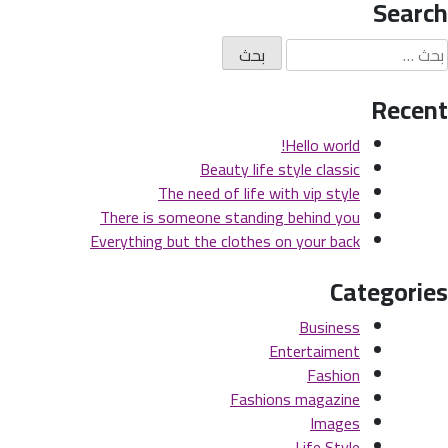
Search
لبحث
ن:
Recent
Hello world!
Beauty life style classic
The need of life with vip style
There is someone standing behind you
Everything but the clothes on your back
Categories
Business
Entertaiment
Fashion
Fashions magazine
Images
Life Style