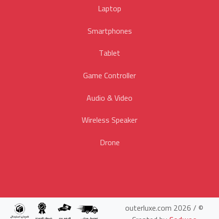
Laptop
Smartphones
Tablet
Game Controller
Audio & Video
Wireless Speaker
Drone
© outerluxe.com 2026 /