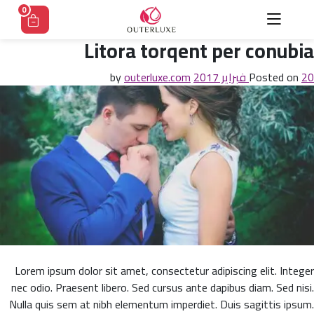
Ski
0
t
conten
Litora torqent per conubia
20 فبراير 2017
Posted on
by
outerluxe.com
Lorem ipsum dolor sit amet, consectetur adipiscing elit. Integer
nec odio. Praesent libero. Sed cursus ante dapibus diam. Sed nisi.
Nulla quis sem at nibh elementum imperdiet. Duis sagittis ipsum.