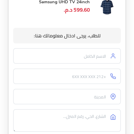
Samsung UHD TV 24inch
599.60 د.م.
للطلب، يرجى ادخال معلوماتك هنا: