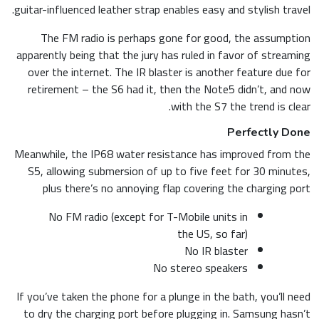
guitar-influenced leather strap enables easy and stylish travel.
The FM radio is perhaps gone for good, the assumption
apparently being that the jury has ruled in favor of streaming
over the internet. The IR blaster is another feature due for
retirement – the S6 had it, then the Note5 didn’t, and now
with the S7 the trend is clear.
Perfectly Done
Meanwhile, the IP68 water resistance has improved from the
S5, allowing submersion of up to five feet for 30 minutes,
plus there’s no annoying flap covering the charging port
No FM radio (except for T-Mobile units in
the US, so far)
No IR blaster
No stereo speakers
If you’ve taken the phone for a plunge in the bath, you’ll need
to dry the charging port before plugging in. Samsung hasn’t