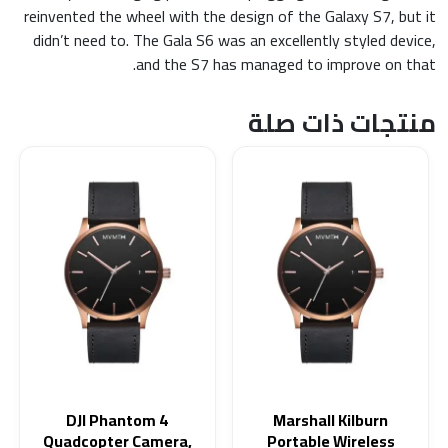
reinvented the wheel with the design of the Galaxy S7, but it
didn’t need to. The Gala S6 was an excellently styled device,
and the S7 has managed to improve on that.
منتجات ذات صلة
هناك
العديد
من
الأشكال
المختلفة
لهذا
المنتج.
يمكن
اختيار
الخيارات
على
DJI Phantom 4
Marshall Kilburn
صفحة
Quadcopter Camera,
Portable Wireless