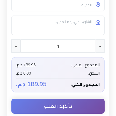
+
-
المجموع الفرعي:
189.95 د.م.
الشحن:
0.00 د.م.
189.95 د.م.
المجموع الكلي:
تأكيد الطلب