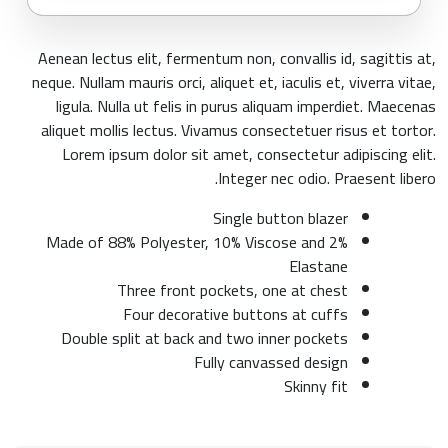
Aenean lectus elit, fermentum non, convallis id, sagittis at,
neque. Nullam mauris orci, aliquet et, iaculis et, viverra vitae,
ligula. Nulla ut felis in purus aliquam imperdiet. Maecenas
aliquet mollis lectus. Vivamus consectetuer risus et tortor.
Lorem ipsum dolor sit amet, consectetur adipiscing elit.
Integer nec odio. Praesent libero.
Single button blazer
Made of 88% Polyester, 10% Viscose and 2%
Elastane
Three front pockets, one at chest
Four decorative buttons at cuffs
Double split at back and two inner pockets
Fully canvassed design
Skinny fit