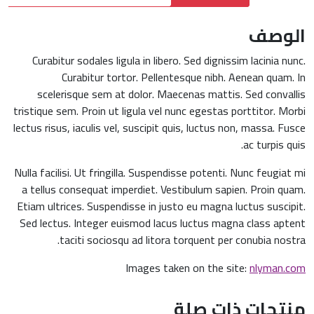
الوصف
Curabitur sodales ligula in libero. Sed dignissim lacinia nunc.
Curabitur tortor. Pellentesque nibh. Aenean quam. In
scelerisque sem at dolor. Maecenas mattis. Sed convallis
tristique sem. Proin ut ligula vel nunc egestas porttitor. Morbi
lectus risus, iaculis vel, suscipit quis, luctus non, massa. Fusce
ac turpis quis.
Nulla facilisi. Ut fringilla. Suspendisse potenti. Nunc feugiat mi
a tellus consequat imperdiet. Vestibulum sapien. Proin quam.
Etiam ultrices. Suspendisse in justo eu magna luctus suscipit.
Sed lectus. Integer euismod lacus luctus magna class aptent
taciti sociosqu ad litora torquent per conubia nostra.
Images taken on the site:
nlyman.com
منتجات ذات صلة