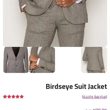
Birdseye Suit Jacket
(مراجعة واحدة)
تم التقييم بـ
5.00
من 5