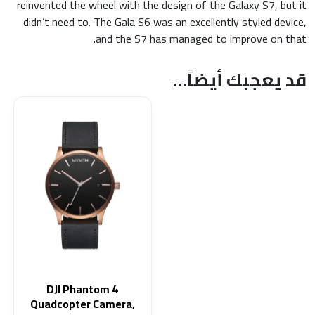
reinvented the wheel with the design of the Galaxy S7, but it
didn’t need to. The Gala S6 was an excellently styled device,
and the S7 has managed to improve on that.
قد يعجبك أيضاً…
DJI Phantom 4
Quadcopter Camera,