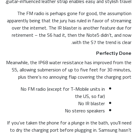
guitar-influenced leather strap enables easy and stylish travel.
The FM radio is perhaps gone for good, the assumption
apparently being that the jury has ruled in favor of streaming
over the internet. The IR blaster is another feature due for
retirement – the S6 had it, then the Note5 didn’t, and now
with the S7 the trend is clear.
Perfectly Done
Meanwhile, the IP68 water resistance has improved from the
S5, allowing submersion of up to five feet for 30 minutes,
plus there’s no annoying flap covering the charging port
No FM radio (except for T-Mobile units in
the US, so far)
No IR blaster
No stereo speakers
If you’ve taken the phone for a plunge in the bath, you’ll need
to dry the charging port before plugging in. Samsung hasn’t