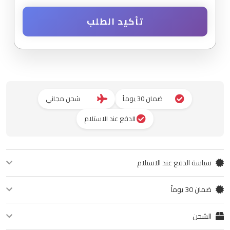
تأكيد الطلب
ضمان 30 يوماً
شحن مجاني
الدفع عند الاستلام
سياسة الدفع عند الاستلام
يمكنك الدفع عند استلام المنتج. ادفع نقداً أو ببطاقة الائتمان عند التوصيل.
ضمان 30 يوماً
نضمن لك جودة المنتج لمدة 30 يوماً من تاريخ الشراء. في حال وجود أي عيب في
الشحن
التصنيع، يمكنك استبداله أو استرداد قيمته.