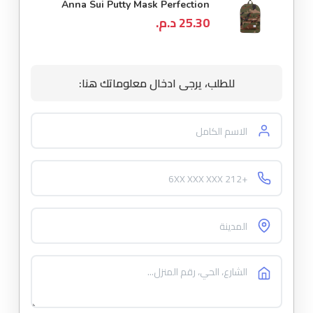
Anna Sui Putty Mask Perfection
25.30 د.م.
للطلب، يرجى ادخال معلوماتك هنا: