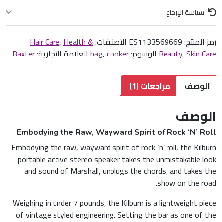
شحن مجاني لجميع الطلبات. التوصيل خلال 2-5 أيام عمل حسب موقعك.
سياسة الإرجاع
يمكنك إرجاع المنتج خلال 14 يوماً من تاريخ الاستلام في حالة عدم الرضا أو وجود
رمز المنتج:
ES1133569669
عيب. المنتج يجب أن يكون في حالته الأصلية.
التصنيفات:
Health &
,
Hair Care
Skin Care
,
Beauty
الوسوم:
cooker
,
bag
العلامة التجارية:
Baxter
الوصف
مراجعات (1)
الوصف
Embodying the Raw, Wayward Spirit of Rock ‘N’ Roll
Embodying the raw, wayward spirit of rock ‘n’ roll, the Kilburn
portable active stereo speaker takes the unmistakable look
and sound of Marshall, unplugs the chords, and takes the
show on the road.
Weighing in under 7 pounds, the Kilburn is a lightweight piece
of vintage styled engineering. Setting the bar as one of the