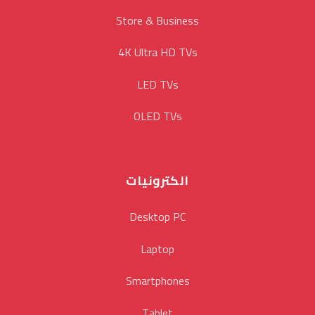
Store & Business
4K Ultra HD TVs
LED TVs
OLED TVs
الكترونيات
Desktop PC
Laptop
Smartphones
Tablet