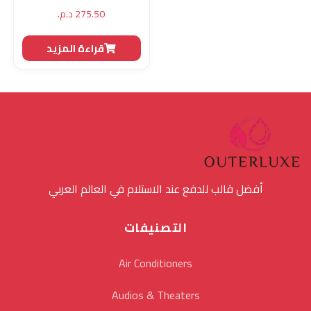
275.50
د.م.
قراءة المزيد
أفضل قالب للدفع عند الاستلام في العالم العربي
التصنيفات
Air Conditioners
Audios & Theaters