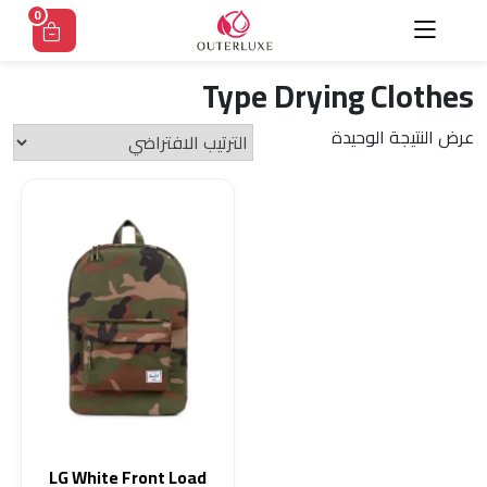
Ski
0
t
conten
Type Drying Clothes
عرض النتيجة الوحيدة
LG White Front Load