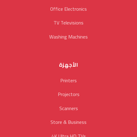
Office Electronics
TV Televisions
Washing Machines
الأجهزة
Printers
Projectors
Scanners
Store & Business
4K Ultra HD TVs