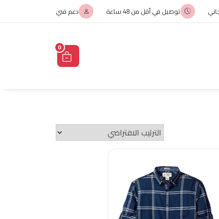
اني
توصيل في أقل من 48 ساعة
دعم فني
0