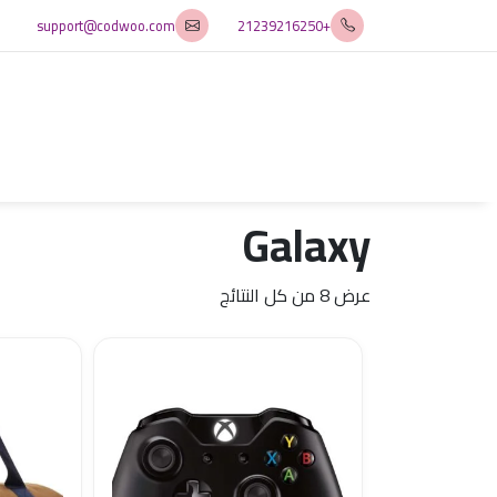
Ski
support@codwoo.com
+21239216250
t
conten
Galaxy
عرض ⁦8⁩ من كل النتائج