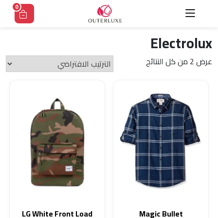
Ski
0
t
conten
Electrolux
عرض ⁦2⁩ من كل النتائج
LG White Front Load
Magic Bullet